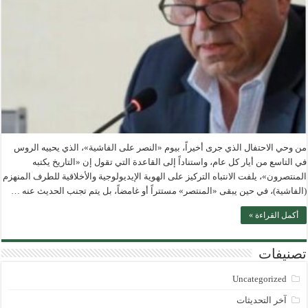
من وحي الاحتفال الذي جرى أخيراً، بيوم «النصر على الفاشية»، الذي يحييه الروس
في التاسع من أيار كل عام، واستناداً إلى القاعدة التي تقول إن «التاريخ يكتبه
المنتصرون»، يلفت الانتباه التركيز على الهوية الإيديولوجية والأخلاقية للطرف المنهزم
(الفاشية)، في حين يبقى «المنتصر» مستتراً أو غامضاً، بل يتم تجنب الحديث عنه …
أكمل القراءة »
تصنيفات
Uncategorized
آخر التحديثات