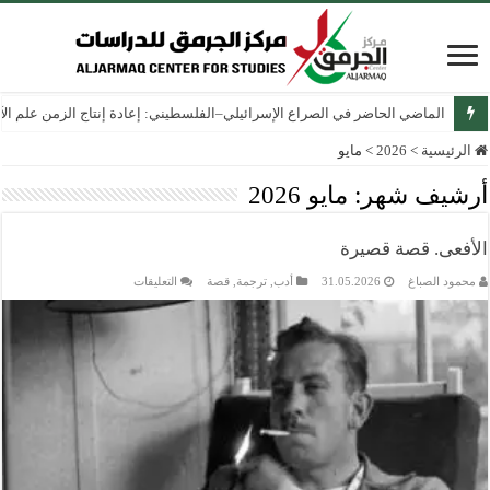
الماضي الحاضر في الصراع الإسرائيلي–الفلسطيني: إعادة إنتاج الزمن علم الآثار
الرئيسية
>
2026
>
مايو
أرشيف شهر:
مايو 2026
الأفعى. قصة قصيرة
على
محمود الصباغ
31.05.2026
أدب
,
ترجمة
,
قصة
التعليقات
الأفعى.
قصة
قصيرة
مغلقة