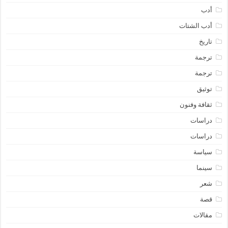
أدب
أدب الشتات
تاريخ
ترجمة
ترجمة
توثيق
ثقافة وفنون
دراسات
دراسات
سياسة
سينما
شعر
قصة
مقالات