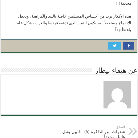
محجبة !!!
هذه الأفكار تزيد من أحساس المسلمين خاصة بالنبذ والكراهية ، وتجعل
الإندماج مستحيلاً . وسيكون الثمن الذي تدفعه فرنسا والغرب بشكل عام
باهظاً جداً .
عن هيفاء بيطار
السابق
شذرات من الذاكرة (5) : قابيل يقتل
هابيل مجدداً