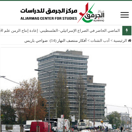
الماضي الحاضر في الصراع الإسرائيلي–الفلسطيني: إعادة إنتاج الزمن علم الآثار
الرئيسية
>
أدب الشتات
>
أفكار منتصف النهار (14): ضواحي باريس