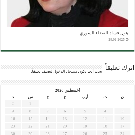
هول فساد القضاء السوري
28.01.2025
اترك تعليقاً
يجب أنت تكون
مسجل الدخول
لتضيف تعليقاً.
أغسطس 2026
ن
ث
أرب
خ
ج
س
د
2
1
9
8
7
6
5
4
3
16
15
14
13
12
11
10
23
22
21
20
19
18
17
30
29
28
27
26
25
24