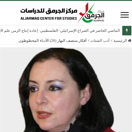
الماضي الحاضر في الصراع الإسرائيلي–الفلسطيني: إعادة إنتاج الزمن علم الآثار
الرئيسية
>
أدب الشتات
>
أفكار منتصف النهار (26) الأدباء المحظوظون