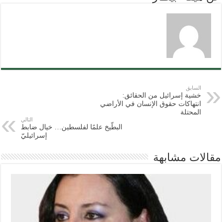
السابق
خشية إسرائيل من الحقائق:
انتهاكات حقوق الإنسان في الأراضي
المحتلة
التالي
البطّيخ علمًا لفلسطين… خيال ضابط
إسرائيليّ
مقالات مشابهة