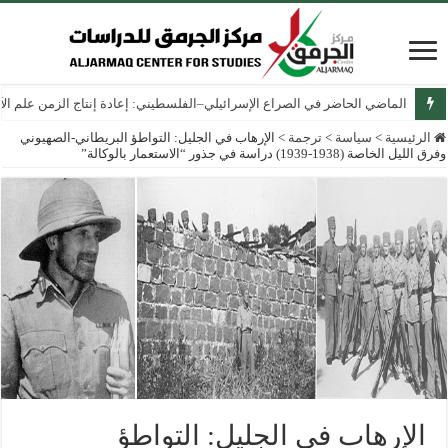
الماضي الحاضر في الصراع الإسرائيلي–الفلسطيني: إعادة إنتاج الزمن علم الآثار
الرئيسية
>
سياسة
>
ترجمة
>
الإرهاب في الجليل: التواطؤ البريطاني-الصهيوني
وفرق الليل الخاصة (1938-1939) دراسة في جذور “الاستعمار بالوكالة”
الإرهاب في الجليل: التواطؤ