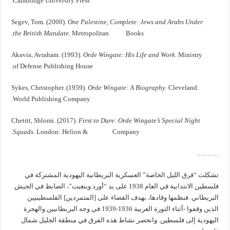
Cambridge University Press.
One Palestine, Complete: Jews and Arabs Under
Segev, Tom. (2000).
the British Mandate
. Metropolitan Books.
Orde Wingate: His Life and Work
. Ministry
Akavia, Avraham. (1993).
of Defense Publishing House.
Orde Wingate: A Biography
. Cleveland:
Sykes, Christopher. (1959).
World Publishing Company.
First to Dare: Orde Wingate’s Special Night
Chetrit, Shlomi. (2017).
Squads
. London: Helion & Company.
……….
تشكلت “فرق الليل الخاصة” العسكرية البريطانية اليهودية المشتركة في
فلسطين الانتدابية في العام 1938 على يد “أورد وينغيت”، الضابط في الجيش
البريطاني. فنظمها وقادها، بهدف القضاء على [المتمردين] الفلسطينيين
الذين وقفوا -أثناء الثورة العربية 1936-1939 في وجه البريطانيين والهجرة
اليهودية إلى فلسطين. وانحصر نشاط هذه الفرق في منطقة الجليل شمال