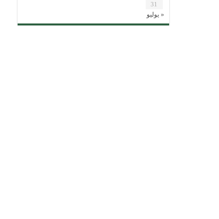
31
« يوليو