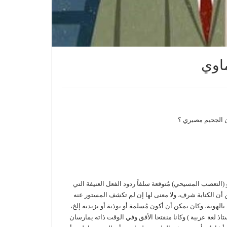
ماوي
ن الجحيم مصيري ؟
(التعصب المسيحي) مُتوقعة سلفاً ردود الفعل العنيفة التي
ن الكتابة شرف، ولا معنى لها إن لم تكشف المستور عنه
الهوية، وكان يمكن أن أكون مُسلمة أو بوذية أو يزيديه إلخ،
ذ لغة عربية ) وكانا منفتحا الأفق وفي الوقت ذاته يمارسان