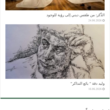
الذِّكر: من طقس ديني إلى رؤية للوجود
24.06.2026
وليد دقة ” بائع التذاكر”
16.06.2026