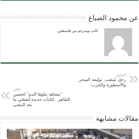
عن محمود الصباغ
كاتب ومترجم من فلسطين
السابق
رجل مُنصًب: توليفة السحر
والأسطورة والحرب
التالي
“مشاهد يتلوها البدو” لحسين
الضّاهر.. كتابات جديدة لتقصّي ما
بعد المعنى
مقالات مشابهة