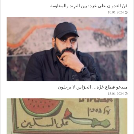
فنّ العدوان على غزة: بين الترِند والمقاوَمة
18.01.2024
مبدعو قطاع غزّة… الحرّاس لا يرحلون
18.01.2024