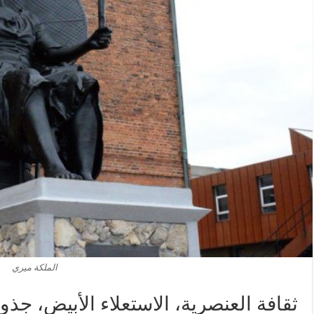
الملكة ميري
ثقافة العنصرية، الاستعلاء الأبيض، جذو