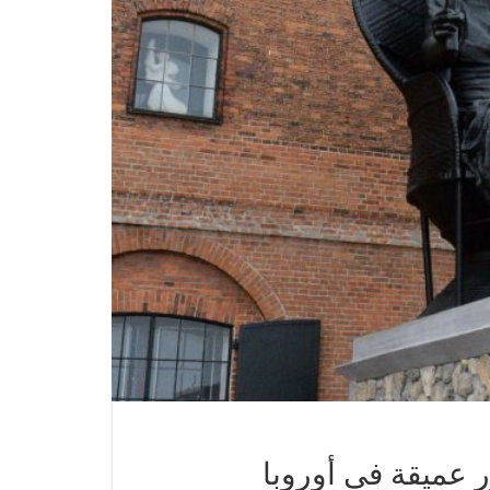
ر عميقة في أوروبا