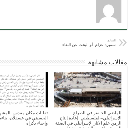
السابق
سميرة عزام: أو البحث عن النقاء
مقالات مشابهة
الماضي الحاضر في الصراع
تقلبات مكان مقدس: المشه
الإسرائيلي–الفلسطيني: إعادة إنتاج
الحسيني في عسقلان، بناءه
الزمن علم الآثار الإسرائيلي في الضفة
وإحياء ذكراه