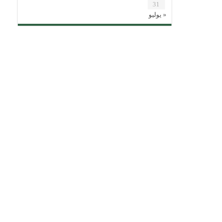
31
« يوليو