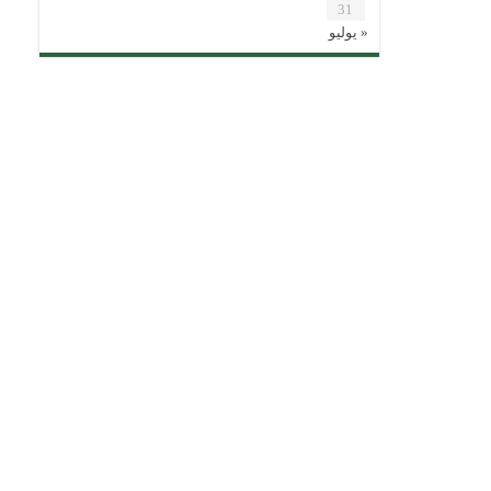
31
« يوليو