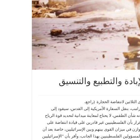
ترامب، بنقل السفارة الأمريكية إلى القدس، سيقود إلى
 شأن الطقس، لا يحتاج لمعاينة ميدانية لتحديد قوة الرياح
رار بأن الفلسطينيين غير قادرين على قيادة انتفاضة على
ازن في ميزان القوى بينهم وبين الإسرائيليين، خاصة بعد أن
لمسؤولين الفلسطينيين بهذا الجانب، وأقر بأن “الإسرائيليين