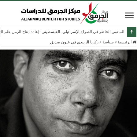
الماضي الحاضر في الصراع الإسرائيلي–الفلسطيني: إعادة إنتاج الزمن علم الآثار
الرئيسية
>
سياسة
>
زكريا الزبيدي في عيون صديق