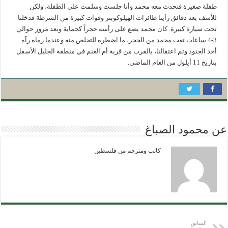
طفلة صغيرة فتحدث معه محمد وأنا جلست وسلمت على الطفلة، ولكن
للأسف بعد دقائق رأينا طائرات الهيلوكوبتر وقوات كبيرة من الشرطة فدخلنا
تحت سيارة كبيرة. كان محمد يضع على رأسه حجراً كحماية وبعد مرور حوالي
3-4 ساعات تعب محمد من الحجر، ما اضطره للتخلص منه وعندما رماه رآه
أحد الجنود وتم اعتقالنا، بالقرب من قرية أم الغنم في منطقة الجليل الأسفل
بتاريخ 11 أيلول من العام الماضي.
عن محمود الصباغ
كاتب ومترجم من فلسطين
السابق