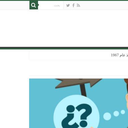
 1967