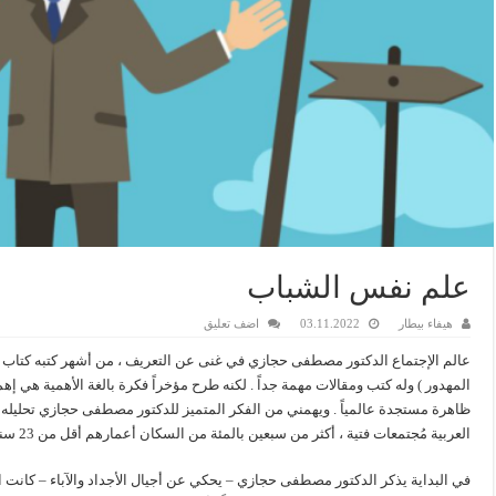
علم نفس الشباب
هيفاء بيطار
03.11.2022
اضف تعليق
عالم الإجتماع الدكتور مصطفى حجازي في غنى عن التعريف ، من أشهر كتبه كتاب ( 
المهدور ) وله كتب ومقالات مهمة جداً . لكنه طرح مؤخراً فكرة بالغة الأهمية هي إ
ظاهرة مستجدة عالمياً . ويهمني من الفكر المتميز للدكتور مصطفى حجازي تحليله
العربية مُجتمعات فتية ، أكثر من سبعين بالمئة من السكان أعمارهم أقل من 23 سنة .
في البداية يذكر الدكتور مصطفى حجازي – يحكي عن أجيال الأجداد والآباء – كانت