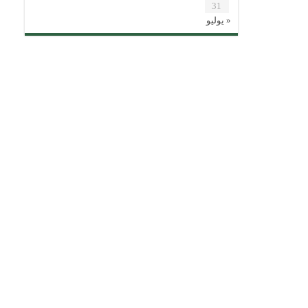
31
« يوليو