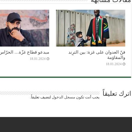
فنّ العدوان على غزة: بين الترِند
مبدعو قطاع غزّة… الحرّاس 
والمقاوَمة
18.01.2024
18.01.2024
اترك تعليقاً
يجب أنت تكون
مسجل الدخول
لتضيف تعليقاً.