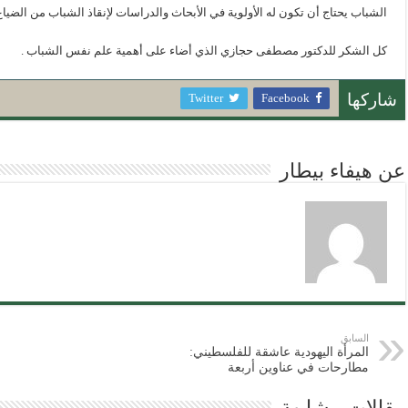
الشباب يحتاج أن تكون له الأولوية في الأبحاث والدراسات لإنقاذ الشباب من الضياع
كل الشكر للدكتور مصطفى حجازي الذي أضاء على أهمية علم نفس الشباب .
Twitter
Facebook
شاركها
عن هيفاء بيطار
السابق
المرأة اليهودية عاشقة للفلسطيني:
مطارحات في عناوين أربعة
مقالات مشابهة