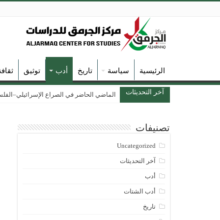
الرئيسية
سياسة
تاريخ
أدب
توثيق
ثقاف
آخر التحديثات
الماضي الحاضر في الصراع الإسرائيلي–الفلسطين
تصنيفات
Uncategorized
آخر التحديثات
أدب
أدب الشتات
تاريخ