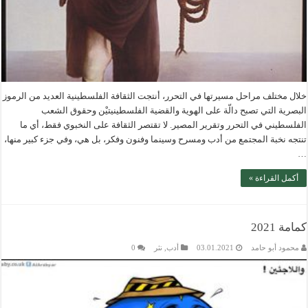
خلال مختلف مراحل مسيرتها في التحرر، أنتجت الثقافة الفلسطينية العديد من الرموز
البصرية التي تصبح دالّة على الهوية والقضية الفلسطينيتيْن وحقوق الشعب
الفلسطيني في التحرر وتقرير المصير. لا تقتصر الثقافة على النخبوي فقط، أي ما
تنتجه نخبة المجتمع من أدب ومسرح وسينما وفنون وفكر، بل هي، وفي جزء كبير منها،
…
أكمل القراءة »
كمامة 2021
محمود أبو حامد
03.01.2021
أدب
,
نثر
0