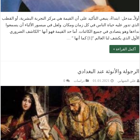
أولاًـ مدخل: ابتداءً، ينبغي التأكيد على أن القيمة هي مركز التجربة البشرية، أو القطب
الذي تدور عليه حياة الناس في كل زمان ومكان. ولعل في ميسور الألباء أن يسمعوا
نداءها وهو يتصادى في جميع الكائنات. أما حد القيمة فهو أنها “الكاشف الضروري
الأول الذي يكشف لنا العالم.”[1] كما أنها ” …
أكمل القراءة »
الرجولة والأنوثة عند البغدادي
علي الشهابي
01.01.2021
دراسات
0