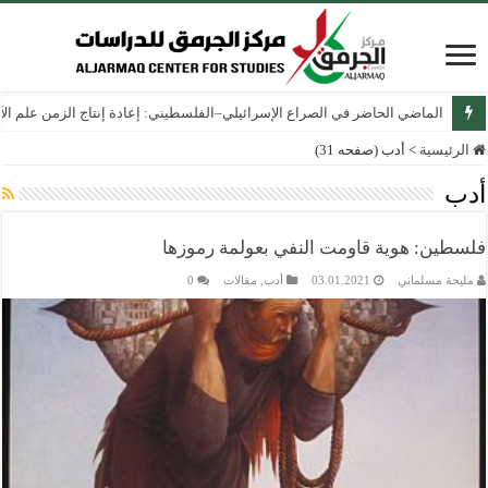
الماضي الحاضر في الصراع الإسرائيلي–الفلسطيني: إعادة إنتاج الزمن علم الآثار
الرئيسية
>
أدب (صفحه 31)
أدب
فلسطين: هوية قاومت النفي بعولمة رموزها
مليحة مسلماني
03.01.2021
أدب
,
مقالات
0