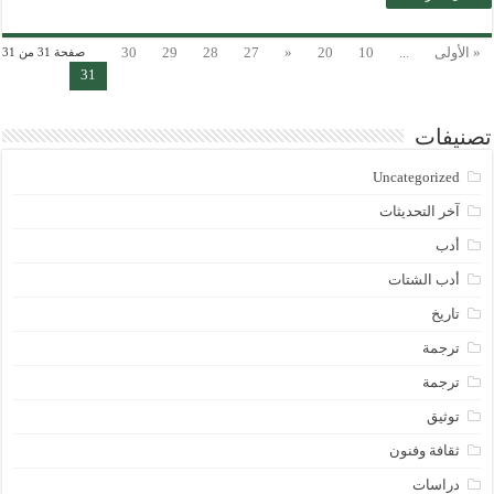
« الأولى
...
10
20
«
27
28
29
30
صفحة 31 من 31
31
تصنيفات
Uncategorized
آخر التحديثات
أدب
أدب الشتات
تاريخ
ترجمة
ترجمة
توثيق
ثقافة وفنون
دراسات