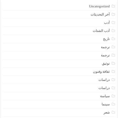
Uncategorized
آخر التحديثات
أدب
أدب الشتات
تاريخ
ترجمة
ترجمة
توثيق
ثقافة وفنون
دراسات
دراسات
سياسة
سينما
شعر