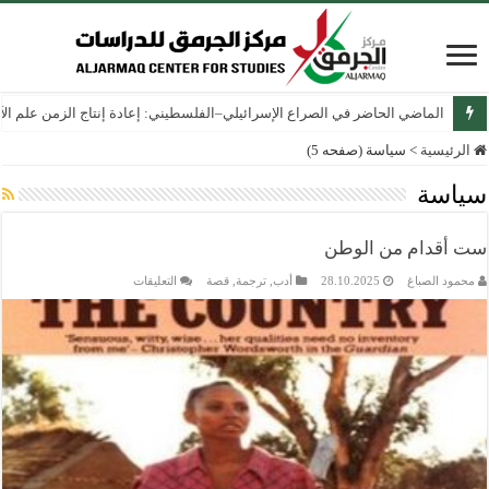
الماضي الحاضر في الصراع الإسرائيلي–الفلسطيني: إعادة إنتاج الزمن علم الآثار
الرئيسية
>
سياسة (صفحه 5)
سياسة
ست أقدام من الوطن
على
محمود الصباغ
28.10.2025
أدب
,
ترجمة
,
قصة
التعليقات
ست
أقدام
من
الوطن
مغلقة