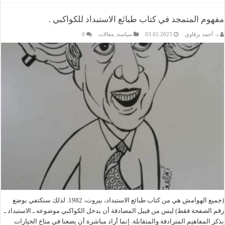
مفهوم المتمجد في كتاب طبائع الاستبداد للكواكبي .
د. أحمد برقاوي
03.02.2025
سياسة
,
مقالات
0
(جميع الهوامش هي من كتاب طبائع الاستبداد، بيروت، 1982. لذلك سنكتفي بوضع
رقم الصفحة فقط) ليس من قبيل المصادفة أن يدخل الكواكبي موضوعه ـ الاستبداد ـ
بذكر المفاهيم المترادفة والمتقابلة. إنما أراد مباشرة أن يضعنا في مناخ الخيارات