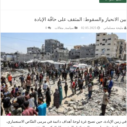
بين الانحياز والسقوط: المثقف على حافّة الإبادة
مليحة مسلماني
02.05.2025
سياسة
,
مقالات
0
في زمن الإبادة، حين تصبح غزة لوحةَ أهداف دائمة في مرمى القنّاص الاستعماري،