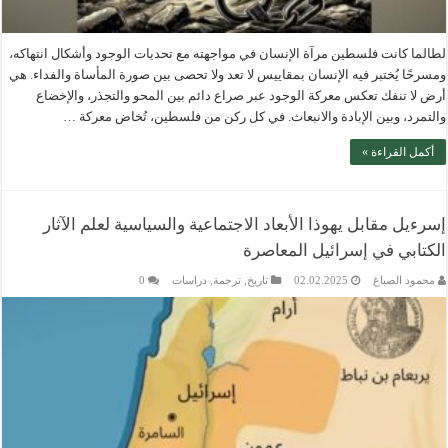
لطالما كانت فلسطين مرآة الإنسان في مواجهته مع تحديات الوجود وأشكال انتهاكه،
ومسرحًا يُختبر فيه الإنسان بمقاييس لا تعد ولا تحصى بين صورة المأساة والفداء. هي
أرض لا تنفك تعكس معركة الوجود عبر صراع دائم بين المحو والتجذر، والإخضاع
والتمرد، وبين الإبادة والانبعاث. في كل ركن من فلسطين، تُخاض معركة …
أكمل القراءة »
إسرءيل مقابل يهوذا الأبعاد الاجتماعية والسياسية لعلم الآثار
الكتابي في إسرائيل المعاصرة
محمود الصباغ
02.02.2025
تاريخ
,
ترجمة
,
دراسات
0