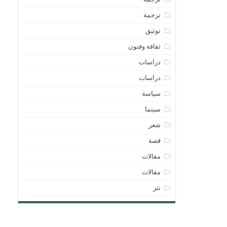
ترجمة
توثيق
ثقافة وفنون
دراسات
دراسات
سياسة
سينما
شعر
قصة
مقالات
مقالات
نثر