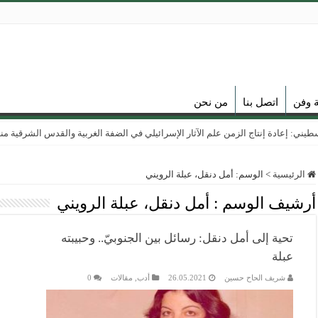
ة وفن
اتصل بنا
من نحن
ي: إعادة إنتاج الزمن علم الآثار الإسرائيلي في الضفة الغربية والقدس الشرقية منذ عام
الرئيسية
>
الوسم:
أمل دنقل، عبلة الرويني
أرشيف الوسم :
أمل دنقل، عبلة الرويني
تحية إلى أمل دنقل: رسائل بين الجنوبيّ.. وحبيبته
عبلة
شريف الحاح حسين
26.05.2021
أدب
,
مقالات
0