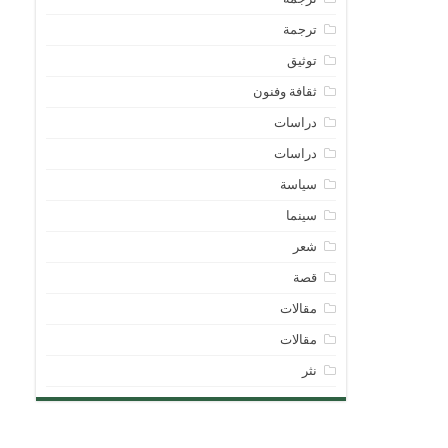
ترجمة
توثيق
ثقافة وفنون
دراسات
دراسات
سياسة
سينما
شعر
قصة
مقالات
مقالات
نثر