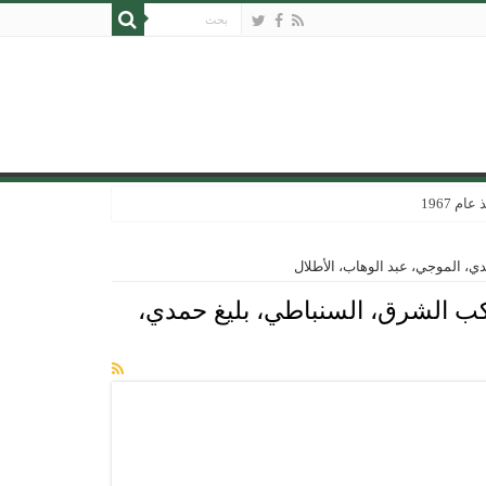
 1967
دي، الموجي، عبد الوهاب، الأطلال
كوكب الشرق، السنباطي، بليغ حمدي،