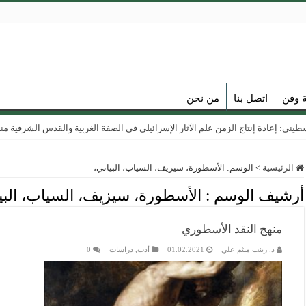
ة وفن
اتصل بنا
من نحن
ي: إعادة إنتاج الزمن علم الآثار الإسرائيلي في الضفة الغربية والقدس الشرقية منذ عام
الرئيسية
>
الوسم:
الأسطورة، سيزيف، السياب، البياتي،
أرشيف الوسم :
الأسطورة، سيزيف، السياب، البي
منهج النقد الأسطوري
د. زينب ميثم علي
01.02.2021
أدب
,
دراسات
0