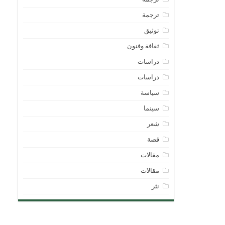
ترجمة
توثيق
ثقافة وفنون
دراسات
دراسات
سياسة
سينما
شعر
قصة
مقالات
مقالات
نثر