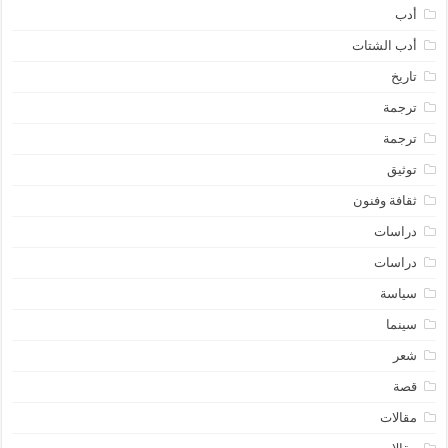
أدب
أدب الشتات
تاريخ
ترجمة
ترجمة
توثيق
ثقافة وفنون
دراسات
دراسات
سياسة
سينما
شعر
قصة
مقالات