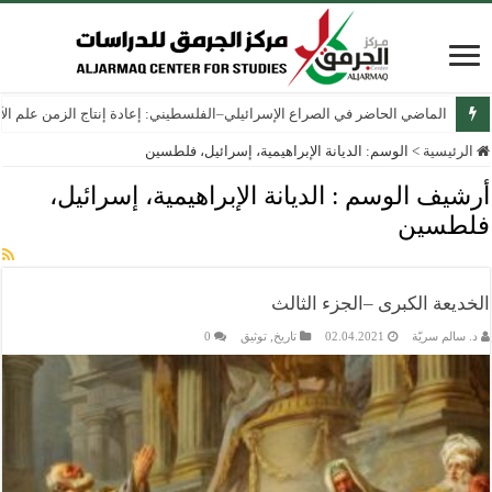
الماضي الحاضر في الصراع الإسرائيلي–الفلسطيني: إعادة إنتاج الزمن علم الآثار
الرئيسية
>
الوسم:
الديانة الإبراهيمية، إسرائيل، فلطسين
أرشيف الوسم :
الديانة الإبراهيمية، إسرائيل،
فلطسين
الخديعة الكبرى –الجزء الثالث
د. سالم سريّة
02.04.2021
تاريخ
,
توثيق
0