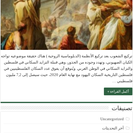
تركيع الشعوب بعد تركيع الأنظمة (الدبلوماسية الروحية ) هناك حقيقة موضوعيه تواجه
الكيان الصهيوني، وتهدد وجوده من الجذور، وهي قنبلة التزايد السكاني في فلسطين
والتزايد السكاني في الوطن العربي. ويُتوقع أن يفوق عدد السكان الفلسطينيين في
فلسطين التاريخية السكان اليهود مع نهاية العام 2020، حيث سيصل إلى 7,2 مليون
فلسطيني …
أكمل القراءة »
تصنيفات
Uncategorized
آخر التحديثات