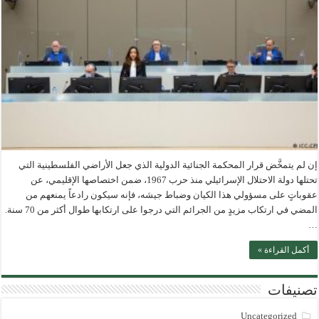
إن لم يتمخَّض قرار المحكمة الجنائية الدولية الذي جعل الأراضي الفلسطينية التي
تحتلها دولة الاحتلال الإسرائيلي منذ حرب 1967، ضمن اختصاصها الإقليمي، عن
عقوباتٍ على مسؤولي هذا الكيان وضباط جيشه، فإنه سيكون رادعاً يمنعهم من
المضي في ارتكاب مزيدٍ من الجرائم التي درجوا على ارتكابها طوال أكثر من 70 سنة.
…
أكمل القراءة »
تصنيفات
Uncategorized