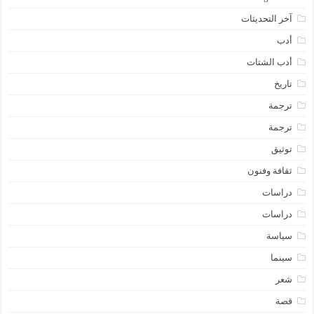
آخر التحديثات
أدب
أدب الشتات
تاريخ
ترجمة
ترجمة
توثيق
ثقافة وفنون
دراسات
دراسات
سياسة
سينما
شعر
قصة