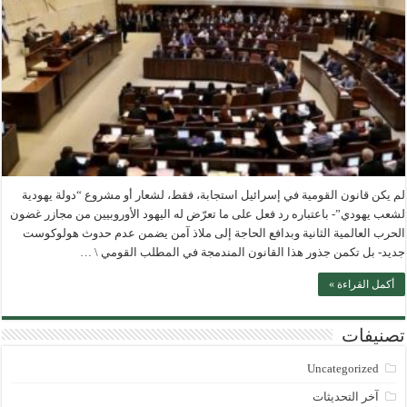
لم يكن قانون القومية في إسرائيل استجابة، فقط، لشعار أو مشروع “دولة يهودية
لشعب يهودي”- باعتباره رد فعل على ما تعرّض له اليهود الأوروبيين من مجازر غضون
الحرب العالمية الثانية وبدافع الحاجة إلى ملاذ آمن يضمن عدم حدوث هولوكوست
جديد- بل تكمن جذور هذا القانون المندمجة في المطلب القومي \ …
أكمل القراءة »
تصنيفات
Uncategorized
آخر التحديثات