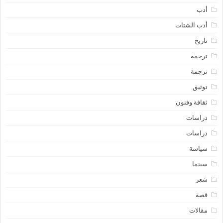
أدب
أدب الشتات
تاريخ
ترجمة
ترجمة
توثيق
ثقافة وفنون
دراسات
دراسات
سياسة
سينما
شعر
قصة
مقالات