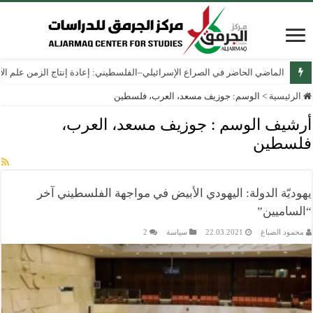
الماضي الحاضر في الصراع الإسرائيلي–الفلسطيني: إعادة إنتاج الزمن علم الآثار
الرئيسية
>
الوسم:
جوزيف مسعد، العرب، فلسطين
أرشيف الوسم :
جوزيف مسعد، العرب،
فلسطين
يهوديّة الدولة: اليهودي الأبيض في مواجهة الفلسطيني آخر
“الساميين”
محمود الصباغ
22.03.2021
سياسة
2