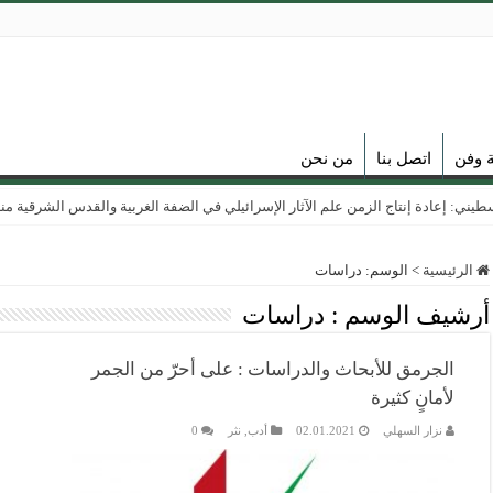
ة وفن
اتصل بنا
من نحن
ي: إعادة إنتاج الزمن علم الآثار الإسرائيلي في الضفة الغربية والقدس الشرقية منذ عام
الرئيسية
>
الوسم:
دراسات
أرشيف الوسم :
دراسات
الجرمق للأبحاث والدراسات : على أحرّ من الجمر
لأمانٍ كثيرة
نزار السهلي
02.01.2021
أدب
,
نثر
0