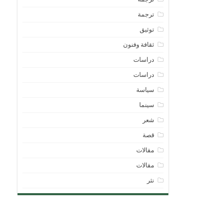
ترجمة
توثيق
ثقافة وفنون
دراسات
دراسات
سياسة
سينما
شعر
قصة
مقالات
مقالات
نثر