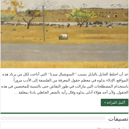
عد أن اختلط الحابل بالنابل بسبب ‘‘السوشيال ميديا‘‘ التي أتاحت لكل من يرتاد هذه
المواقع، الإدلاء بدلوه في معظم حقول المعرفة من الفلسفة إلى الأدب مروراً
باستخدام المصطلحات التي مازالت في طور النقاش حتى بالنسبة للمختصين في هذه
الحقول، ولأن أحد هؤلاء أدلى بدلوه وقال رأيه بالشعر الجاهلي بادئا بمعلقة …
أكمل القراءة »
تصنيفات