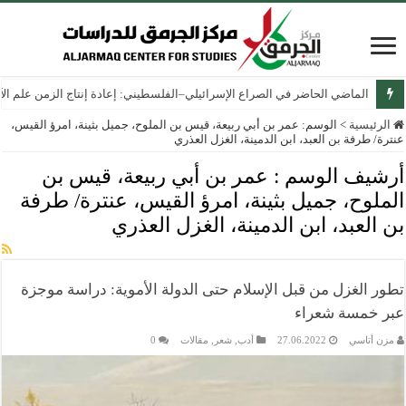
الماضي الحاضر في الصراع الإسرائيلي–الفلسطيني: إعادة إنتاج الزمن علم الآثار
الرئيسية
>
الوسم:
عمر بن أبي ربيعة، قيس بن الملوح، جميل بثينة، امرؤ القيس،
عنترة/ طرفة بن العبد، ابن الدمينة، الغزل العذري
أرشيف الوسم :
عمر بن أبي ربيعة، قيس بن
الملوح، جميل بثينة، امرؤ القيس، عنترة/ طرفة
بن العبد، ابن الدمينة، الغزل العذري
تطور الغزل من قبل الإسلام حتى الدولة الأموية: دراسة موجزة
عبر خمسة شعراء
مزن أتاسي
27.06.2022
أدب
,
شعر
,
مقالات
0