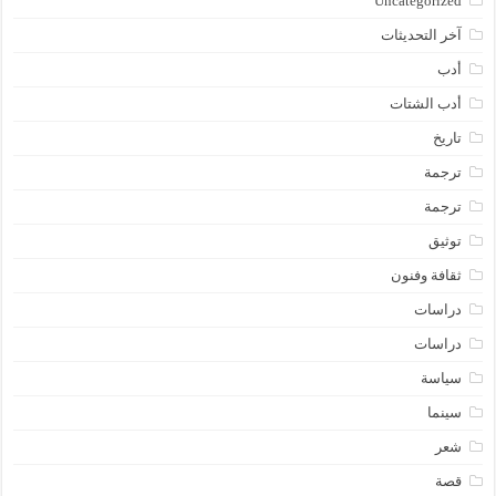
Uncategorized
آخر التحديثات
أدب
أدب الشتات
تاريخ
ترجمة
ترجمة
توثيق
ثقافة وفنون
دراسات
دراسات
سياسة
سينما
شعر
قصة