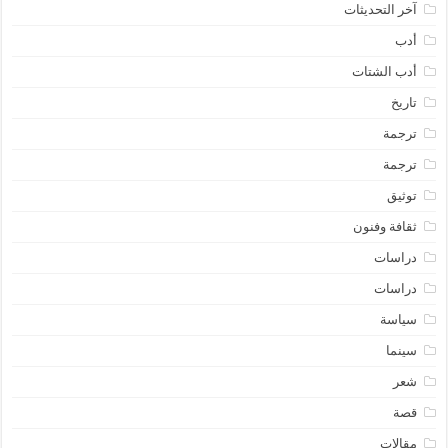
آخر التحديثات
أدب
أدب الشتات
تاريخ
ترجمة
ترجمة
توثيق
ثقافة وفنون
دراسات
دراسات
سياسة
سينما
شعر
قصة
مقالات