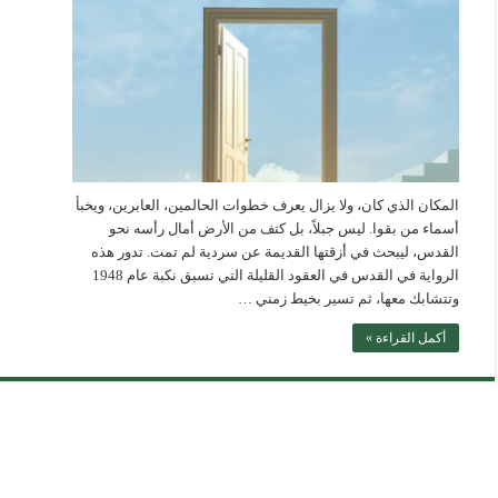
المكان الذي كان، ولا يزال يعرف خطوات الحالمين، العابرين، ويخبأ
أسماء من بقوا. ليس جبلاً، بل كتف من الأرض أمال رأسه نحو
القدس، ليبحث في أزقتها القديمة عن سردية لم تمت. تدور هذه
الرواية في القدس في العقود القليلة التي تسبق نكبة عام 1948
وتتشابك معها، ثم تسير بخيط زمني …
أكمل القراءة »