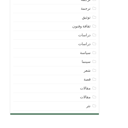
ترجمة
توثيق
ثقافة وفنون
دراسات
دراسات
سياسة
سينما
شعر
قصة
مقالات
مقالات
نثر