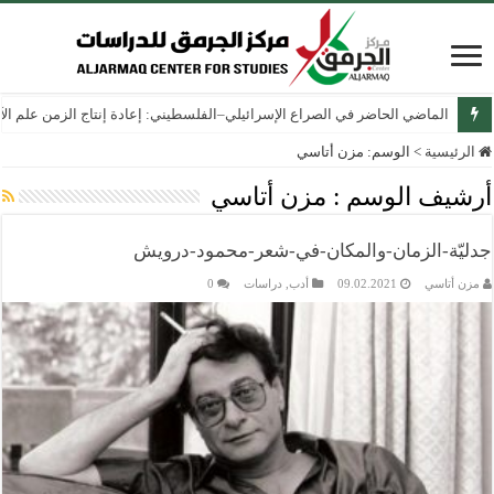
الماضي الحاضر في الصراع الإسرائيلي–الفلسطيني: إعادة إنتاج الزمن علم الآثار
الرئيسية
>
الوسم:
مزن أتاسي
أرشيف الوسم :
مزن أتاسي
جدليّة-الزمان-والمكان-في-شعر-محمود-درويش
مزن أتاسي
09.02.2021
أدب
,
دراسات
0