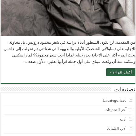
من المقدمة: لن تكون السطور أدناه دراسة في شعر محمود درويش، بل محاولة
للإجابة على تساؤلاتي الشخصيّة الأولية والبديهية التي شغلتني ثم تحولت إلى هاجس
يحث المرء أكثر على الإجابة بعد رحيله: لماذا أحب شعر محمود؟؟ لماذا سكنني
وسكنته منذ أن وقعت عيناي على أول جملة قرأتها بقلبي: «لأول ضفة …
أكمل القراءة »
تصنيفات
Uncategorized
آخر التحديثات
أدب
أدب الشتات