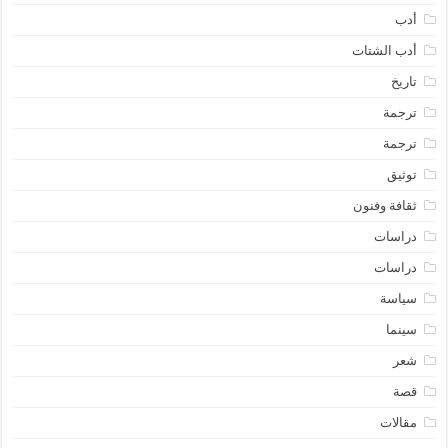
أدب
أدب الشتات
تاريخ
ترجمة
ترجمة
توثيق
ثقافة وفنون
دراسات
دراسات
سياسة
سينما
شعر
قصة
مقالات