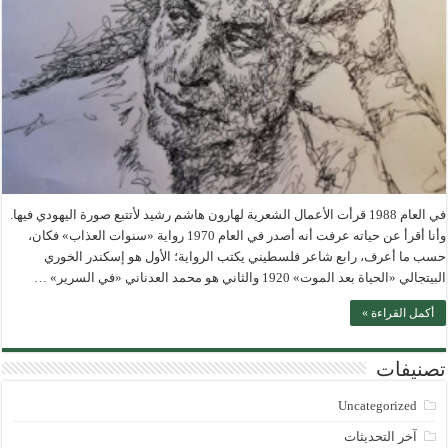
في العام 1988 قرأت الأعمال الشعرية لهارون هاشم رشيد لأتتبع صورة اليهودي فيها.
وأنا أقرأ عن حياته عرفت أنه أصدر في العام 1970 رواية «سنوات العذاب» فكان،
حسب ما أعرف، رابع شاعر فلسطيني يكتب الرواية؛ الأول هو إسكندر الخوري
البيتجالي «الحياة بعد الموت» 1920 والثاني هو محمد العدناني «في السرير» …
أكمل القراءة »
تصنيفات
Uncategorized
آخر التحديثات