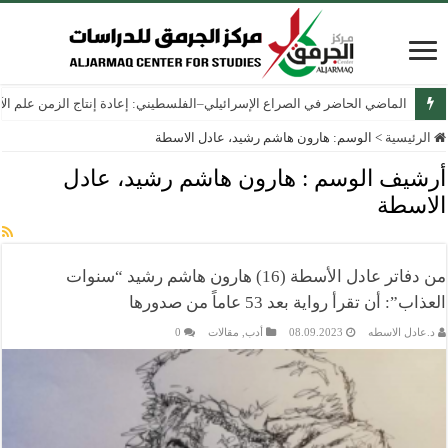
الماضي الحاضر في الصراع الإسرائيلي–الفلسطيني: إعادة إنتاج الزمن علم الآثار
الرئيسية
>
الوسم:
هارون هاشم رشيد، عادل الاسطة
أرشيف الوسم :
هارون هاشم رشيد، عادل
الاسطة
من دفاتر عادل الأسطة (16) هارون هاشم رشيد “سنوات
العذاب”: أن تقرأ رواية بعد 53 عاماً من صدورها
د.عادل الاسطه
08.09.2023
أدب
,
مقالات
0