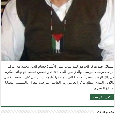
استهلال يعيد مركز الجرمق للدراسات نشر الأستاذ حسام الدين محمد مع الناقد
الراحل يوسف اليوسف، والذي بعود للعام 1994، و يتضمن تلخيصا لتوجهاته الفكرية
في ذلك الوقت، ونظراً للأهمية التي تتمتع بها أطروحات الراحل على الصعيد الفكري
والأدبي النقدي يتطلع مركز الجرمق إلى الفائدة المرجوة للقراء والمهتمين بقضايا
الابداع الشعري …
أكمل القراءة »
تصنيفات