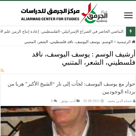
الماضي الحاضر في الصراع الإسرائيلي–الفلسطيني: إعادة إنتاج الزمن علم الآثار
الرئيسية
>
الوسم:
يوسف اليوسف، ناقد فلسطيني، الشعر، المتنبي
أرشيف الوسم :
يوسف اليوسف، ناقد
فلسطيني، الشعر، المتنبي
حوار مع يوسف اليوسف: لجأت إلى نار “الشيخ الأكبر” هربا من
برداء الوجوديين
حسام الدين محمد
05.08.2021
أدب
,
توثيق
0