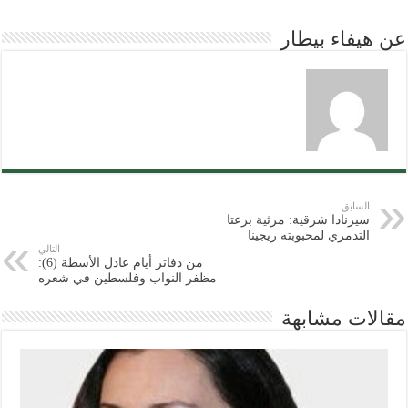
عن هيفاء بيطار
السابق
سيرنادا شرقية: مرثية برعتا
التدمري لمحبوبته ريجينا
التالي
من دفاتر أيام عادل الأسطة (6):
مظفر النواب وفلسطين في شعره
مقالات مشابهة