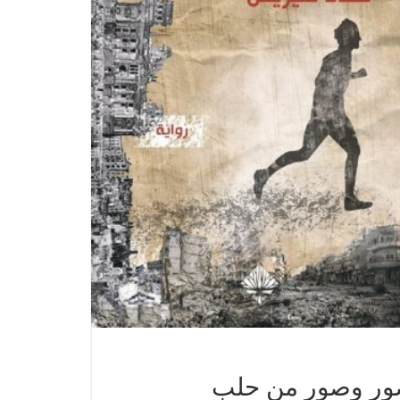
بصور وصور من حلب