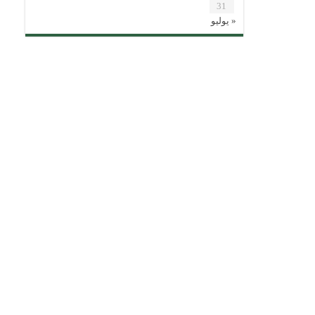
31
« يوليو