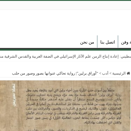
ة وفن
اتصل بنا
من نحن
ي: إعادة إنتاج الزمن علم الآثار الإسرائيلي في الضفة الغربية والقدس الشرقية منذ عام
الرئيسية
>
أدب
>
“أوراق برلين”| رواية تحاكي عنوانها بصور وصور من حلب