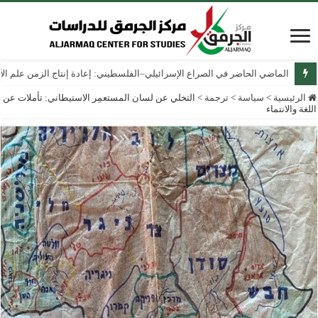
الماضي الحاضر في الصراع الإسرائيلي–الفلسطيني: إعادة إنتاج الزمن علم الآثار
الرئيسية
>
سياسة
>
ترجمة
>
التخلي عن لسان المستعمِر الاستيطاني: تأملات عن
اللغة والانتماء