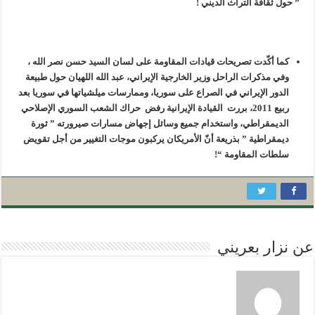
” حول ثقافة التراث الديني !
كما أكّدت تصريحات قيادات المقاومة على لسان السيد حسن نصر الله ،
وفي مذكرات الراحل وزير الخارجية الإيراني، عبد الله اللهيان حول طبيعة
الدور الإيراني في الصراع على سوريا، وممارسات ميلشياتها في سوريا بعد
ربيع 2011، بررت القيادة الإيرانية رفض حراك الشعب السوري الإصلاحي
الديمقراطي، واستخدام جميع وسائل إجهاض مسارات صيرورته
”
ثورة
ديمقراطية ” بذريعة أنّ الأمريكان يركبون موجات التغيير من أجل تقويض
سلطات المقاومة “!
عن نزار بعريني