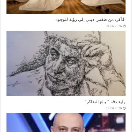
الذِّكر: من طقس ديني إلى رؤية للوجود
24.06.2026
وليد دقة ” بائع التذاكر”
16.06.2026