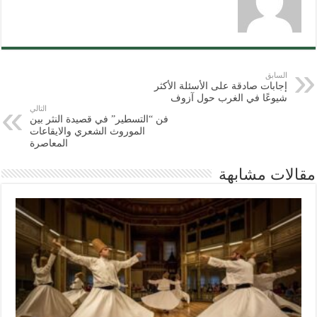
السابق
إجابات صادقة على الأسئلة الأكثر
شيوعًا في الغرب حول آزوف
التالي
فن “التسطير” في قصيدة النثر بين
الموروث الشعري والايقاعات
المعاصرة
مقالات مشابهة