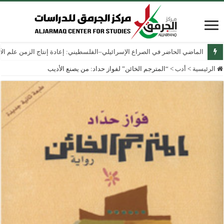
الماضي الحاضر في الصراع الإسرائيلي–الفلسطيني: إعادة إنتاج الزمن علم الآثار
الرئيسية
>
أدب
>
“المترجم الخائن” لفواز حداد: من يصنع الأديب