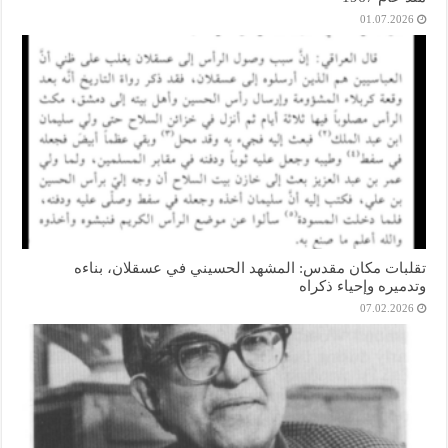
01.07.2026
تقلبات مكان مقدس: المشهد الحسيني في عسقلان، بناءه
وتدميره وإحياء ذكراه
07.02.2026