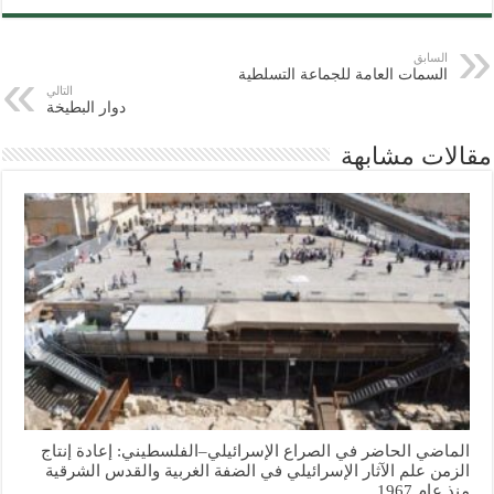
السابق
السمات العامة للجماعة التسلطية
التالي
دوار البطيخة
مقالات مشابهة
الماضي الحاضر في الصراع الإسرائيلي–الفلسطيني: إعادة إنتاج
الزمن علم الآثار الإسرائيلي في الضفة الغربية والقدس الشرقية
منذ عام 1967