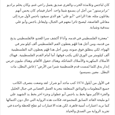
كان لباجس وتلامذة الخرب والقرى صديق يعمل راعي غنم، وكان يحلم براديو
“ترانزستور” من أجل ان يسمع شيئا واحد: أخبار فيتنام. كان يحس أنهم
يقاتلون مثله، هذا الراعي “أبو علي” هو الذي سيقود باجس لأول مرة إلى
مقاتلي العاصفة، ليصبح ثائرا معهم في الجبال، وليقاتل باجس وأبو علي
ببندقية وشبابة.
“معجزة الفلسطيني في قدمه، وأنا لا أكشف سرا للعدو، فالفلسطيني يذبح
من قدمه، ومن أجل هذا فَهُم يعطون الفم الفلسطيني ألف كيلو متر في
الهواء، لكي ينطلق فوق صوته، ومن أجل هذا فَهُم يعطون اليد الفلسطينية
ألف كيلومتر من الورق لكي يكتب فوقها، أما أمام القدم الفلسطينية.. فهناك
الأسلاك المكهربة والأسلاك الشائكة، وهناك حقول الألغام، وهناك مليون جرس
إنذار يدق كلما لمست قدم فلسطينية شبرا من الأرض” (عاش البطل، مات
البطل.. معين بسيسو)
في الأول من أيلول 1974 كتب ماجد أبو شرار: لقد وضعت بتصرف الكاتب
جميع المعلومات والوثائق المتعلقة بتجربة العمل العصابي في جبال الخليل
والجزء الأكبر منها بخط يد باجس أبو عطوان وجزء اخر بخط يد الشهيد علي
ابو مليحة القائد السابق للمجموعة، فكانت هذه الرواية التي حال دون اكتمالها
كما نريد اعتبارات أمنية قاهرة، لكن هذه الاعتبارات لم تفلح للحظة واحدة في
تجريد الرواية من الصدق والحياة.