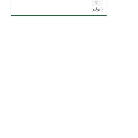
31
« يوليو