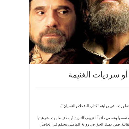
ما وردت في روايته “كتاب الضحك والنسيان”).
نفسها وتسعى دائماً لـتزييف التاريخ أو حذف ما يهدد شرعيتها
تقائية. فمن يملك الحق في رواية الماضي يتحكم في الحاضر