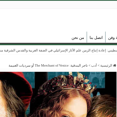
ة وفن
اتصل بنا
من نحن
ي: إعادة إنتاج الزمن علم الآثار الإسرائيلي في الضفة الغربية والقدس الشرقية منذ عام
الرئيسية
>
أدب
>
تاجر البندقية: The Merchant of Venice أو سرديات الغنيمة