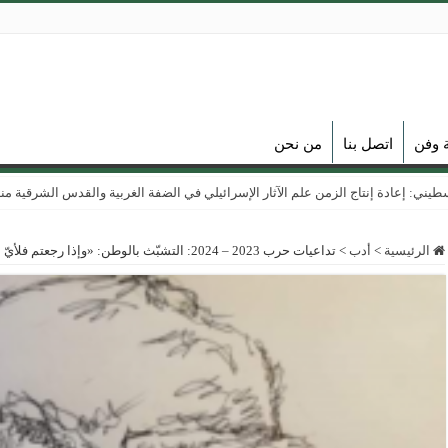
ة وفن
اتصل بنا
من نحن
ي: إعادة إنتاج الزمن علم الآثار الإسرائيلي في الضفة الغربية والقدس الشرقية منذ عام
الرئيسية
>
أدب
>
تداعيات حرب 2023 – 2024: التشبّث بالوطن: «وإذا رجعتم فلأيّ منفى ترجعون؟»