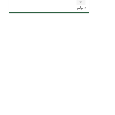
31
« يوليو