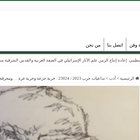
ة وفن
اتصل بنا
من نحن
ي: إعادة إنتاج الزمن علم الآثار الإسرائيلي في الضفة الغربية والقدس الشرقية منذ عام
الرئيسية
>
أدب
>
تداعيات حرب 2023 / 23024 : خربة خزعة وخربة غزة … ومحرقة رفح ..