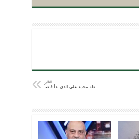
التالي
طه محمد علي الذي بدأ قاصاً