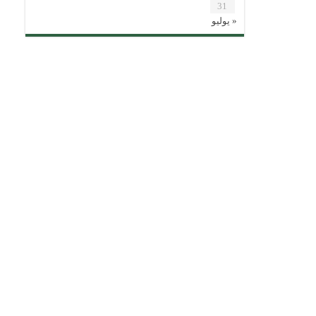
31
« يوليو