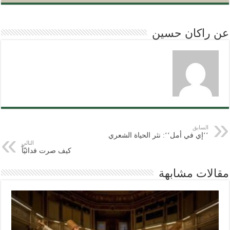
عن راكان حسين
السابق
‘‘إي في أمل‘‘: نثر الحياة الشعري
التالي
كيف صرت فدائيّاً
مقالات مشابهة