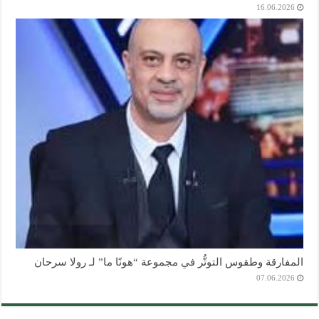
16.06.2026
المفارقة وطقوس التوتُّر في مجموعة “هونًا ما” لـ رولا سرحان
07.06.2026