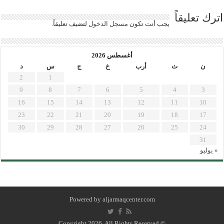
اترك تعليقاً
يجب أنت تكون
مسجل الدخول
لتضيف تعليقاً.
أغسطس 2026
ن
ث
أرب
خ
ج
س
د
2
1
9
8
7
6
5
4
3
16
15
14
13
12
11
10
23
22
21
20
19
18
17
30
29
28
27
26
25
24
31
« يوليو
Powered by
aljarmaqcenter.com
© Copyright 2026, All Rights Reserved