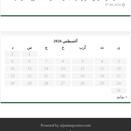
07.06.2026
أغسطس 2026
ن
ث
أرب
خ
ج
س
د
2
1
9
8
7
6
5
4
3
16
15
14
13
12
11
10
23
22
21
20
19
18
17
30
29
28
27
26
25
24
31
« يوليو
Powered by
aljarmaqcenter.com