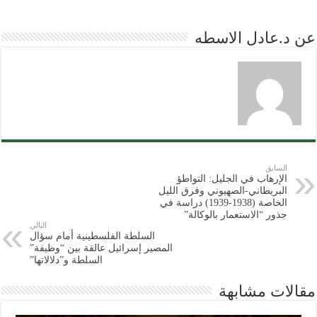
عن د.عادل الاسطه
السابق
الإرهاب في الجليل: التواطؤ
البريطاني-الصهيوني وفرق الليل
الخاصة (1938-1939) دراسة في
جذور “الاستعمار بالوكالة”
التالي
السلطة الفلسطينية أمام سؤال
المصير إسرائيل عالقة بين “وظيفة”
السلطة و”دلالاتها”
مقالات مشابهة