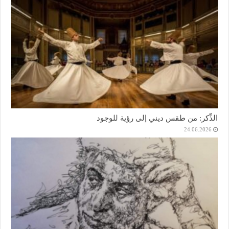
الذِّكر: من طقس ديني إلى رؤية للوجود
24.06.2026