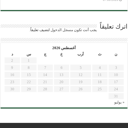
اترك تعليقاً
يجب أنت تكون
مسجل الدخول
لتضيف تعليقاً.
أغسطس 2026
ن
ث
أرب
خ
ج
س
د
2
1
9
8
7
6
5
4
3
16
15
14
13
12
11
10
23
22
21
20
19
18
17
30
29
28
27
26
25
24
31
« يوليو