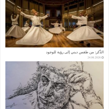
الذِّكر: من طقس ديني إلى رؤية للوجود
24.06.2026