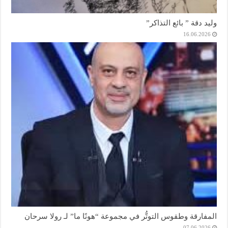
وليد دقة ” بائع التذاكر”
16.06.2026
المفارقة وطقوس التوتُّر في مجموعة “هونًا ما” لـ رولا سرحان
07.06.2026