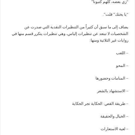
“زي بعضه، كلهم كتبونا”
“يا بختك” قلت”.
يضاف إلى ما سبق أن كثيراً من التنظيرات النقدية التي صدرت عن
الشخصيات لا تبتعد عن تنظيرات إلياس، وهي تنظيرات يتكرر قسم منها في
روايات غير الثلاثية ومنها:
– اللعب
– المحو
– المنامات وحضورها
– الاستشهاد بالشعر
– طريقة القص: الحكاية تجر الحكاية
– الخيال والحقيقة
– لعبة الاستعارات