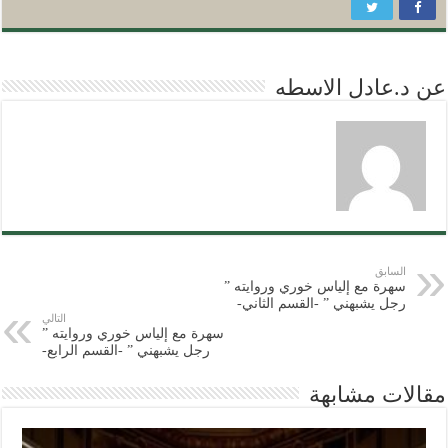
عن د.عادل الاسطه
السابق
سهرة مع إلياس خوري وروايته ”
رجل يشبهني ” -القسم الثاني-
التالي
سهرة مع إلياس خوري وروايته ”
رجل يشبهني ” -القسم الرابع-
مقالات مشابهة