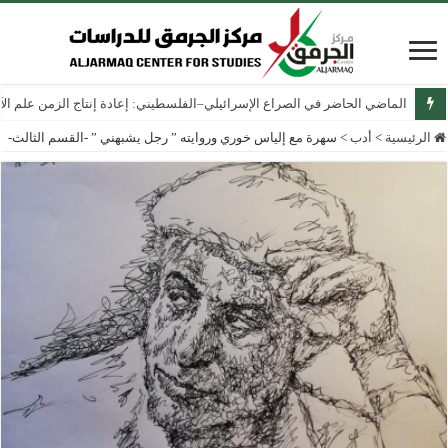
الماضي الحاضر في الصراع الإسرائيلي–الفلسطيني: إعادة إنتاج الزمن علم الآثار
الرئيسية
>
أدب
>
سهرة مع إلياس خوري وروايته ” رجل يشبهني ” -القسم الثالث-