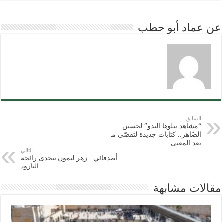
عن عماد أبو حطب
السابق
“مشاهد يتلوها البدو” لحسين
الضّاهر.. كتابات جديدة لتقصّي ما
بعد المعنى
التالي
أصدقائي.. زهر ليمون يتحدى رائحة
البارود
مقالات مشابهة