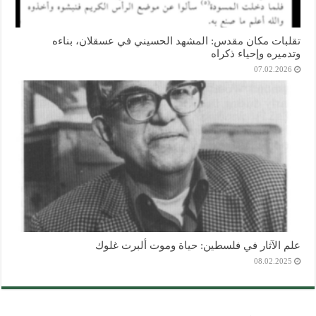
تقلبات مكان مقدس: المشهد الحسيني في عسقلان، بناءه
وتدميره وإحياء ذكراه
07.02.2026
علم الآثار في فلسطين: حياة وموت ألبرت غلوك
08.02.2025