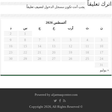
اترك تعليقاً
يجب أنت تكون
مسجل الدخول
لتضيف تعليقاً.
أغسطس 2026
ن
ث
أرب
خ
ج
س
د
2
1
9
8
7
6
5
4
3
16
15
14
13
12
11
10
23
22
21
20
19
18
17
30
29
28
27
26
25
24
31
« يوليو
Powered by
aljarmaqcenter.com
© Copyright 2026, All Rights Reserved