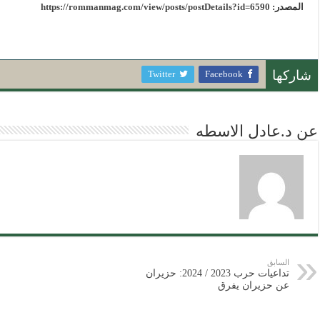
المصدر:
https://rommanmag.com/view/posts/postDetails?id=6590
Twitter
Facebook
شاركها
عن د.عادل الاسطه
السابق
تداعيات حرب 2023 / 2024: حزيران
عن حزيران يفرق