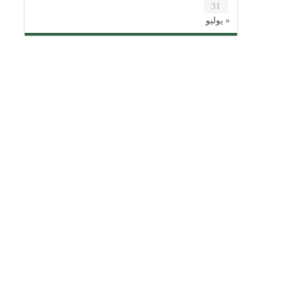
31
« يوليو