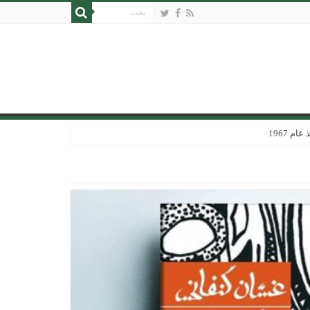
 1967