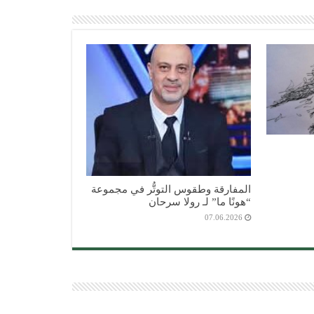
المفارقة وطقوس التوتُّر في مجموعة
“هونًا ما” لـ رولا سرحان
07.06.2026