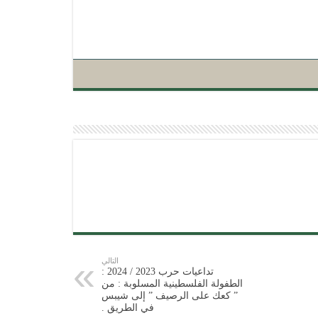
التالي
تداعيات حرب 2023 / 2024 :
الطفولة الفلسطينية المسلوبة : من
” كعك على الرصيف ” إلى شيبس
في الطريق .