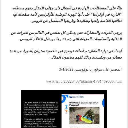
بناءً على المصطلحات الواردة في المقال فان مؤلف المقال يفهم مصطلح
“النازية في أوكرانيا” على أنها الهوية الوطنية للأوكرانيين كأمة منفصلة لها
ثقافتها الخاصة ولغتها وتقاليدها وتاريخها المنفصل عن الروس.
يرجى القراءة والمشاركة حتى يتمكن كل شخص في العالم من القراءة عن
الدعاية والمعلومات المزيفة التي يتم نشرها من قبل الاعلام الروسي.
أيضا، في نهاية المقال تم اضافة توضيح عن شخصية ستيبان بانديرا، من عدة
مصادر من ويكيبيديا، وذلك لفهم مضمون المقال.
المصدر على موقع ريا نوفوستي 3/4/2022
www.ria.ru/20220403/ukraina-1781469605.html