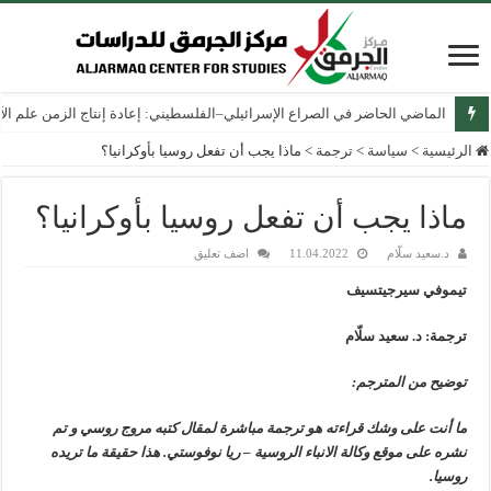
الماضي الحاضر في الصراع الإسرائيلي–الفلسطيني: إعادة إنتاج الزمن علم الآثار
الرئيسية
>
سياسة
>
ترجمة
>
ماذا يجب أن تفعل روسيا بأوكرانيا؟
ماذا يجب أن تفعل روسيا بأوكرانيا؟
د.سعيد سلّام
11.04.2022
اضف تعليق
تيموفي سيرجيتسيف
ترجمة: د. سعيد سلّام
توضيح من المترجم:
ما أنت على وشك قراءته هو ترجمة مباشرة لمقال كتبه مروج روسي و تم
نشره على موقع وكالة الانباء الروسية – ريا نوفوستي. هذا حقيقة ما تريده
روسيا.