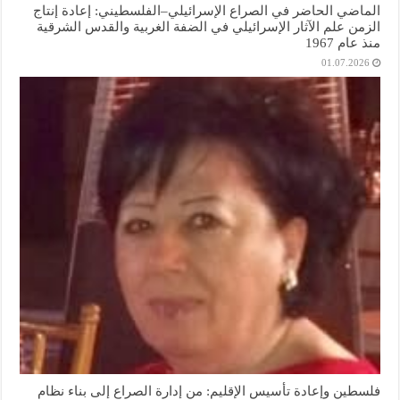
الماضي الحاضر في الصراع الإسرائيلي–الفلسطيني: إعادة إنتاج
الزمن علم الآثار الإسرائيلي في الضفة الغربية والقدس الشرقية
منذ عام 1967
01.07.2026
فلسطين وإعادة تأسيس الإقليم: من إدارة الصراع إلى بناء نظام