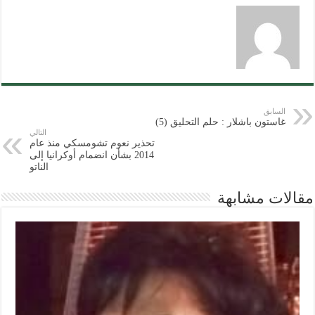
السابق
غاستون باشلار : حلم التحليق (5)
التالي
تحذير نعوم تشومسكي منذ عام
2014 بشأن انضمام أوكرانيا إلى
الناتو
مقالات مشابهة