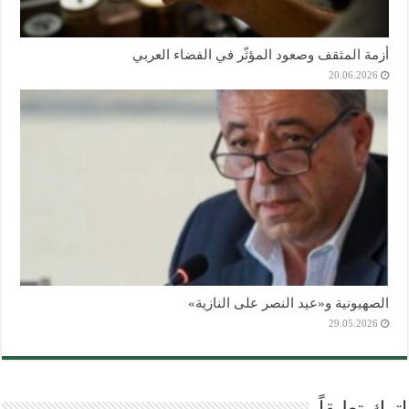
أزمة المثقف وصعود المؤثّر في الفضاء العربي
20.06.2026
الصهيونية و«عيد النصر على النازية»
29.05.2026
اترك تعليقاً