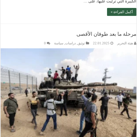
الكبيرة التي ترتّبت عليها، على …
أكمل القراءة »
مرحلة ما بعد طوفان الأقصى
هيئة التحرير
22.01.2025
توثيق
,
دراسات
,
سياسة
0