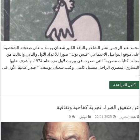
محمد عبد الرحمن نشر الشاعر والناقد الكبير شعبان يوسف، على صفحته الشخصية
على موقع التواصل الاجتماعي “فيس بوك” صورا للأعداد الأول والثاني والثالث من
مجلة “كتابات مصرية” التي صدرت فى بيروت لأول مرة عام 1974، وأشرف عليها
اليساري المصري الراحل ميشيل كامل. وكتب شعبان يوسف: ” صدر عددها الأول فى
…
أكمل القراءة »
عن شفيق الغبرا.. تجربة كفاحية وثقافية
هيئة التحرير
22.01.2025
توثيق
0