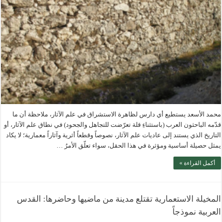
محمد الأسعد يستطيع أي دارس لظاهرة الاستشراق في علم الآثار، ملاحظة أن ما
قدّمه الباحثون العرب (باستثناءِ قلة تعرّضت للتجاهل والجحود) في نطاق علم الآثار، أو
التاريخ الذي يستند إلى عاديات علم الآثار، نصوصاً وقطعاً أثرية وآثاراً معمارية؛ لا يكاد
يمثل حصيلة أساسية ومؤثرة في هذا الحقل، سواء تعلّق الأمرُ …
أكمل القراءة »
المخيلة الاستعمارية تقتلع مدينة من ماضيها وحاضرها: القدس
العربية نموذجاً