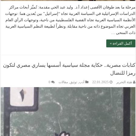
مرحلة ما بعد طوفان الأقصى إعداد أ.د. وليد عبد الحي مقدمة: تُميِّز أبحاث مراكز
الدراسات الإسرائيلية في السياسة العربية تجاه “إسرائيل” بين بُعدين هما: توجهات
الأنظمة السياسية العربية تجاه القضية الفلسطينية من ناحية، وتوجهات الرأي العام
العربي تجاه الموضوع ذاته من ناحية مقابلة. ونظراً لطبيعة النظم السياسية العربية
ذات المنحى …
أكمل القراءة »
كتابات مصرية.. حكاية مجلة سياسية أسسها يساري مصري لتكون
رمزا للنضال
هيئة التحرير
22.01.2025
أدب
,
توثيق
,
مقالات
0