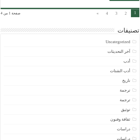
1
»
4
3
2
صفحة 1 من 4
تصنيفات
Uncategorized
آخر التحديثات
أدب
أدب الشتات
تاريخ
ترجمة
ترجمة
توثيق
ثقافة وفنون
دراسات
دراسات