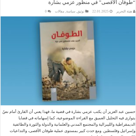
“طوفان الأقصى” في منظور عزمي بشارة
هيئة التحرير
22.01.2025
توثيق
,
سياسة
,
مقالات
0
حسين عبد العزيز أن يكتب عزمي بشارة في قضية ما، فهذا يعني أن القارئ أمام نصّ
يتوازى فيه التحليل العميق مع القراءة الموضوعية، كما إسهاماته في قضايا
الديمقراطية والليبرالية والمجتمع المدني والعلمانية والدولة والثورة والطائفية
وإسرائيل وفلسطين. ومع حدث كبير بمستوى عملية طوفان الأقصى، والتداعيات