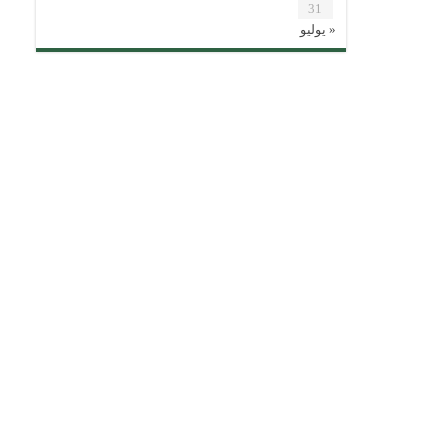
31
« يوليو