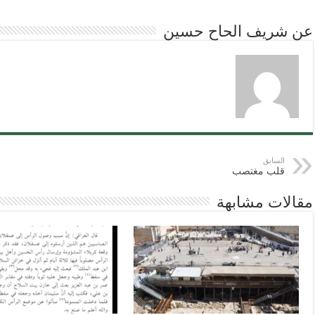
عن شريف الحاح حسين
السابق
قلب مغتصب
مقالات مشابهة