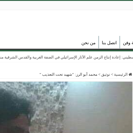
ة وفن
اتصل بنا
من نحن
ي: إعادة إنتاج الزمن علم الآثار الإسرائيلي في الضفة الغربية والقدس الشرقية منذ عام
الرئيسية
>
توثيق
>
محمد أبو الرز: “شهيد تحت التعذيب “