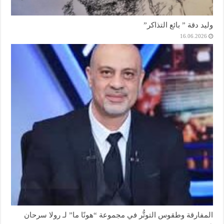
وليد دقة ” بائع التذاكر”
16.06.2026
المفارقة وطقوس التوتُّر في مجموعة “هونًا ما” لـ رولا سرحان