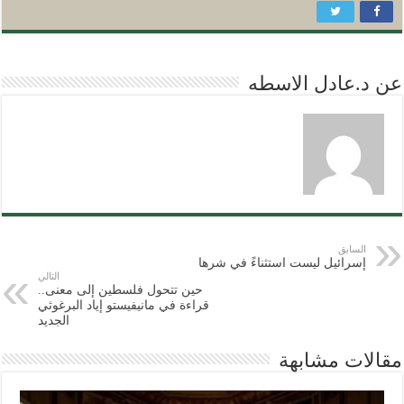
عن د.عادل الاسطه
السابق
إسرائيل ليست استثناءً في شرها
التالي
حين تتحول فلسطين إلى معنى..
قراءة في مانيفيستو إياد البرغوثي
الجديد
مقالات مشابهة