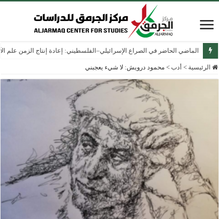
الماضي الحاضر في الصراع الإسرائيلي–الفلسطيني: إعادة إنتاج الزمن علم الآثار
الرئيسية
>
أدب
>
محمود درويش: لا شيء يعجبني