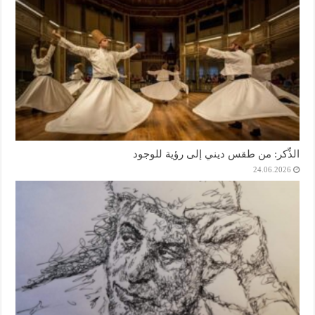
الذِّكر: من طقس ديني إلى رؤية للوجود
24.06.2026