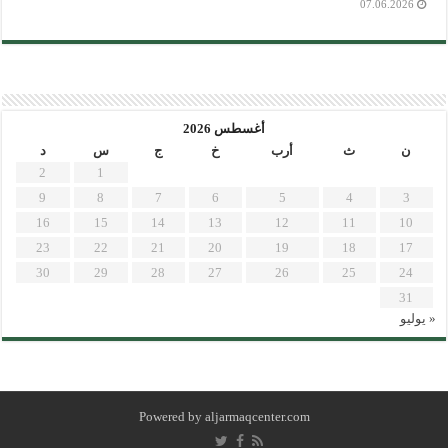
07.06.2026
أغسطس 2026
ن
ث
أرب
خ
ج
س
د
2
1
9
8
7
6
5
4
3
16
15
14
13
12
11
10
23
22
21
20
19
18
17
30
29
28
27
26
25
24
31
« يوليو
Powered by
aljarmaqcenter.com