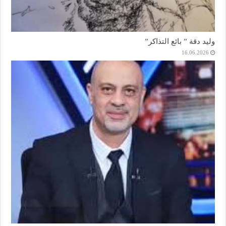
وليد دقة ” بائع التذاكر”
16.06.2026