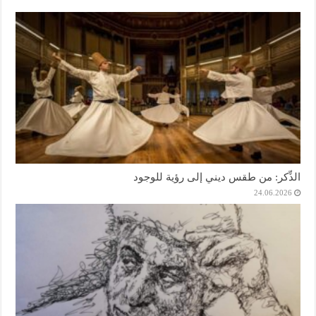
الذِّكر: من طقس ديني إلى رؤية للوجود
24.06.2026