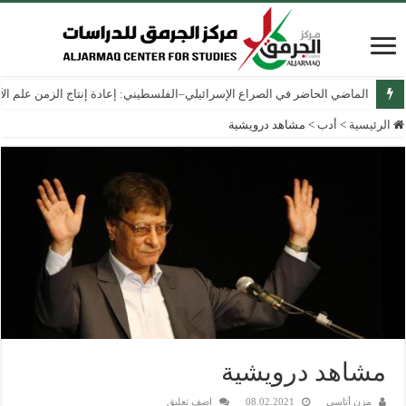
الماضي الحاضر في الصراع الإسرائيلي–الفلسطيني: إعادة إنتاج الزمن علم الآثار
الرئيسية
>
أدب
>
مشاهد درويشية
مشاهد درويشية
مزن أتاسي
08.02.2021
اضف تعليق