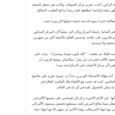
دمة الرأس. أخذت تقرير مركز الصواف، وكانت هي تنتظر النتيجة
ر نتيجة إيجابية، لنطلعها عليه ريثما نراجع الطبيب المعالج .
 لمعالجة خثرة دموية قديمة خشية تحولها إلى ورم خبيث.
مانيا. راسلنا المركز وكان الرد سلبياً لأن المركز المذكور
فهم قادرون على علاجه. واستمر العلاج بالأشعة أكثر من شهرين،
جشعة ولا إنسانية.
تت قليلا، ثم نطقت: ” الله يكون بعونك ويصبرك”. نزلت علي
خفيف الآلام، فشرحت لي مثل” ميكانيكي يوضح للزبون أن
ورفين لأن مركز الأعصاب في الدماغ شبه ميت!
 أحد هؤلاء الأصدقاء العزيزين جداً ( م. تميم)، طرح علي علاجها
لايين. كنت قد بحثت مع الأطباء تلك الفكرة، العلاج في
 ما يمكن الحصول عليه في أي بلد في العالم.
. في الأيام الأخيرة تركز كل اهتمامي على تجنيبها الألم قدر
يفعل شيئا يعالج المرض لكنه يستطيع تخفيض مستوى الألم إلى
ي مع انتهاء السرطان، وهذا الأخير لن ينتهي إلا مع انتهاء حياة