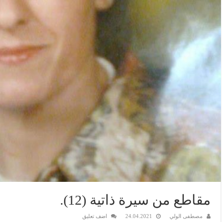
مقاطع من سيرة ذاتية (12).
مصطفى الولي
24.04.2021
اضف تعليق