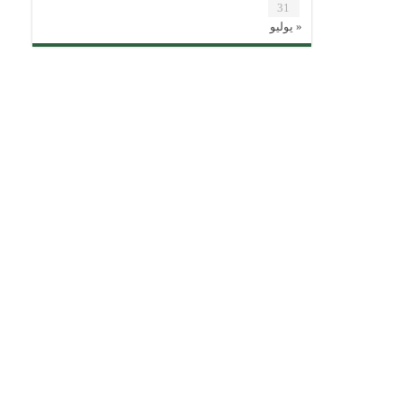
31
« يوليو