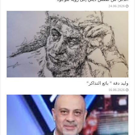
24.06.2026
وليد دقة ” بائع التذاكر”
16.06.2026