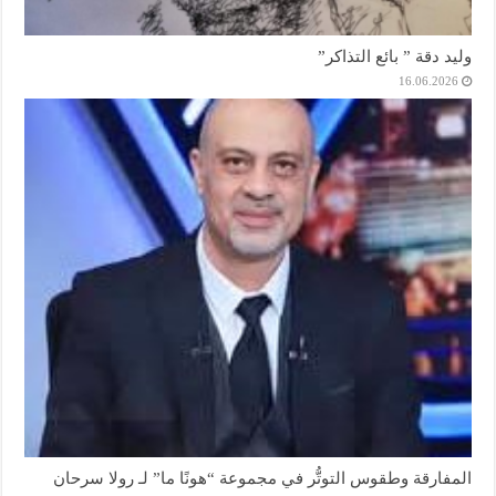
وليد دقة ” بائع التذاكر”
16.06.2026
المفارقة وطقوس التوتُّر في مجموعة “هونًا ما” لـ رولا سرحان