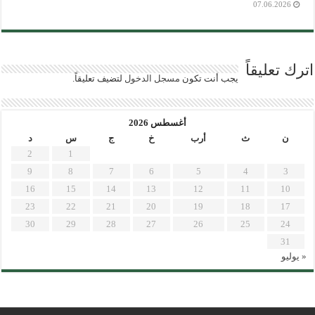
07.06.2026
اترك تعليقاً
يجب أنت تكون
مسجل الدخول
لتضيف تعليقاً.
أغسطس 2026
ن
ث
أرب
خ
ج
س
د
2
1
9
8
7
6
5
4
3
16
15
14
13
12
11
10
23
22
21
20
19
18
17
30
29
28
27
26
25
24
31
« يوليو