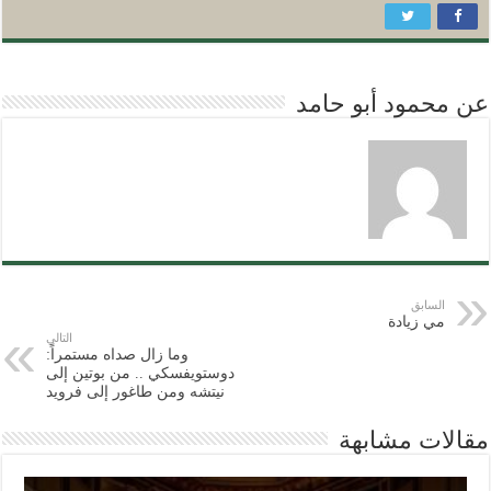
عن محمود أبو حامد
السابق
مي زيادة
التالي
وما زال صداه مستمراً:
دوستويفسكي .. من بوتين إلى
نيتشه ومن طاغور إلى فرويد
مقالات مشابهة