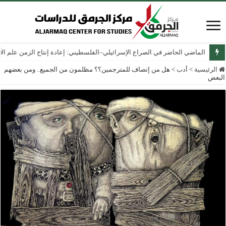
الماضي الحاضر في الصراع الإسرائيلي–الفلسطيني: إعادة إنتاج الزمن علم الآثار
الرئيسية
>
أدب
>
هل من إنصاف للمترجمين؟؟ مظلمون من الجميع.. ومن بعضهم
البعض