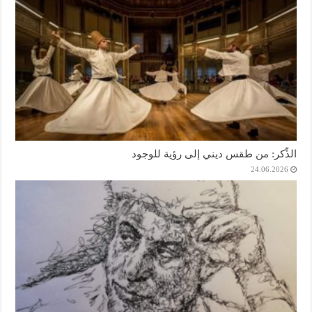
الذِّكر: من طقس ديني إلى رؤية للوجود
24.06.2026